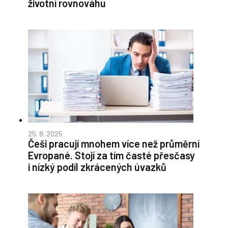
životní rovnováhu
25. 8. 2025
Češi pracují mnohem více než průměrní
Evropané. Stojí za tím časté přesčasy
i nízký podíl zkrácených úvazků