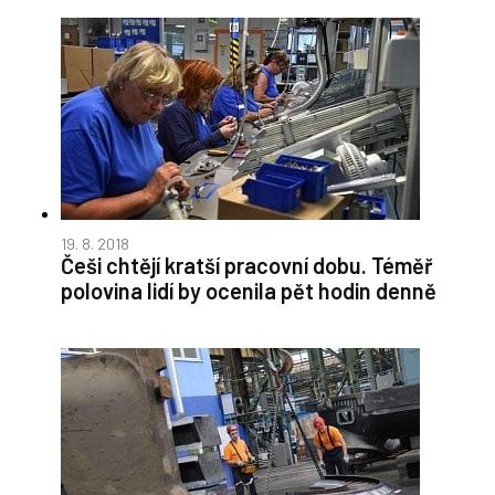
19. 8. 2018
Češi chtějí kratší pracovní dobu. Téměř
polovina lidí by ocenila pět hodin denně