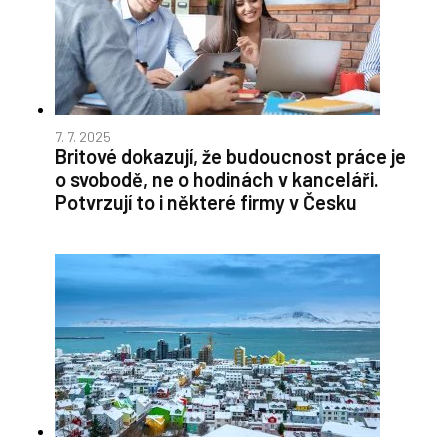
7. 7. 2025
Britové dokazují, že budoucnost práce je
o svobodě, ne o hodinách v kanceláři.
Potvrzují to i některé firmy v Česku