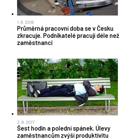
1. 8. 2018
Průměrná pracovní doba se v Česku
zkracuje. Podnikatelé pracují déle než
zaměstnanci
2. 8. 2017
Šest hodin a polední spánek. Úlevy
zaměstnancům zvýší produktivitu