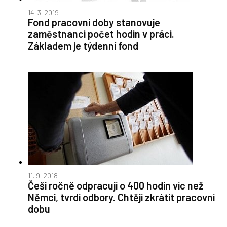
14. 3. 2019
Fond pracovní doby stanovuje
zaměstnanci počet hodin v práci.
Základem je týdenní fond
11. 9. 2018
Češi ročně odpracují o 400 hodin víc než
Němci, tvrdí odbory. Chtějí zkrátit pracovní
dobu