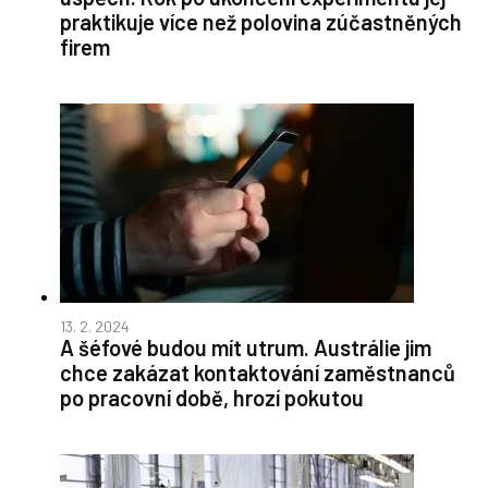
praktikuje více než polovina zúčastněných
firem
13. 2. 2024
A šéfové budou mít utrum. Austrálie jim
chce zakázat kontaktování zaměstnanců
po pracovní době, hrozí pokutou