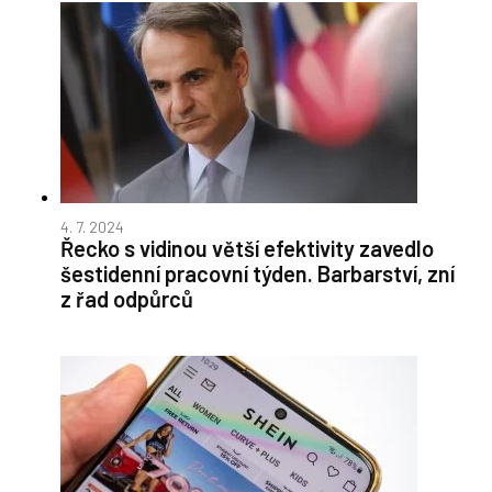
4. 7. 2024
Řecko s vidinou větší efektivity zavedlo
šestidenní pracovní týden. Barbarství, zní
z řad odpůrců