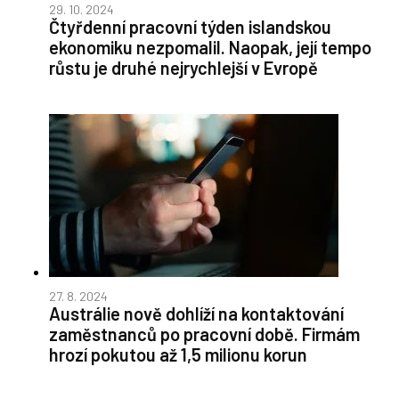
29. 10. 2024
Čtyřdenní pracovní týden islandskou
ekonomiku nezpomalil. Naopak, její tempo
růstu je druhé nejrychlejší v Evropě
27. 8. 2024
Austrálie nově dohlíží na kontaktování
zaměstnanců po pracovní době. Firmám
hrozí pokutou až 1,5 milionu korun