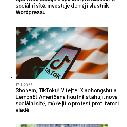
sociální sítě, investuje do něj i vlastník
Wordpressu
17. 1. 2025
Sbohem, TikToku! Vítejte, Xiaohongshu a
Lemon8! Američané houfně stahují „nové“
sociální sítě, může jít o protest proti tamní
vládě