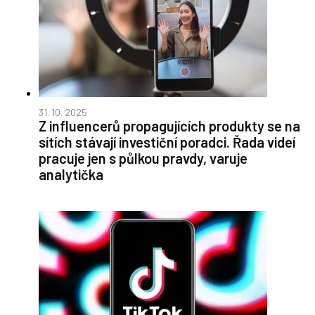
31. 10. 2025
Z influencerů propagujících produkty se na
sítích stávají investiční poradci. Řada videí
pracuje jen s půlkou pravdy, varuje
analytička