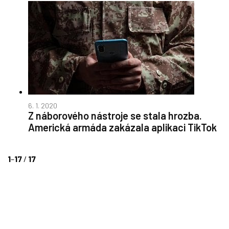
6. 1. 2020
Z náborového nástroje se stala hrozba.
Americká armáda zakázala aplikaci TikTok
1
–
17
/
17