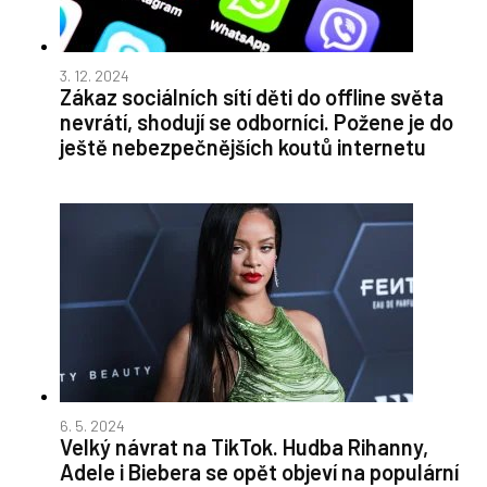
3. 12. 2024
Zákaz sociálních sítí děti do offline světa
nevrátí, shodují se odborníci. Požene je do
ještě nebezpečnějších koutů internetu
6. 5. 2024
Velký návrat na TikTok. Hudba Rihanny,
Adele i Biebera se opět objeví na populární