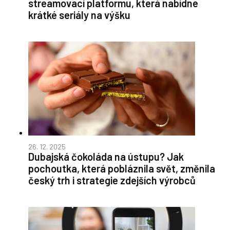
streamovací platformu, která nabídne
krátké seriály na výšku
26. 12. 2025
Dubajská čokoláda na ústupu? Jak
pochoutka, která pobláznila svět, změnila
český trh i strategie zdejších výrobců