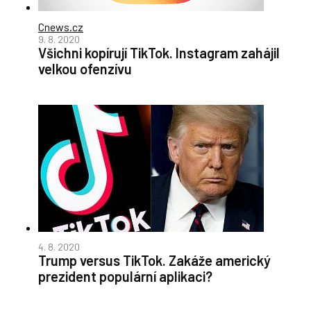
Cnews.cz
9. 8. 2020
Všichni kopírují TikTok. Instagram zahájil
velkou ofenzívu
4. 8. 2020
Trump versus TikTok. Zakáže americký
prezident populární aplikaci?