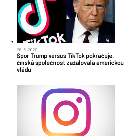
26. 8. 2020
Spor Trump versus TikTok pokračuje,
čínská společnost zažalovala americkou
vládu