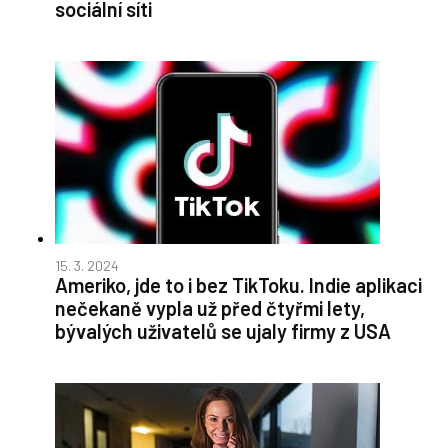
sociální síti
15. 3. 2024
Ameriko, jde to i bez TikToku. Indie aplikaci
nečekaně vypla už před čtyřmi lety,
bývalých uživatelů se ujaly firmy z USA