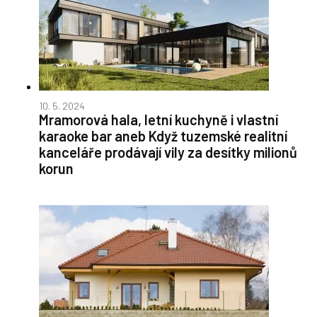
10. 5. 2024
Mramorová hala, letní kuchyně i vlastní
karaoke bar aneb Když tuzemské realitní
kanceláře prodávají vily za desítky milionů
korun