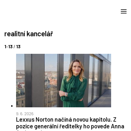
realitní kancelář
1
–
13
/
13
9. 6. 2026
Lexxus Norton načíná novou kapitolu. Z
pozice generální ředitelky ho povede Anna