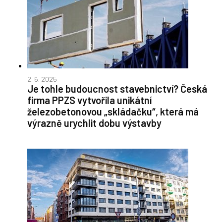
2. 6. 2025
Je tohle budoucnost stavebnictví? Česká
firma PPZS vytvořila unikátní
železobetonovou „skládačku“, která má
výrazně urychlit dobu výstavby