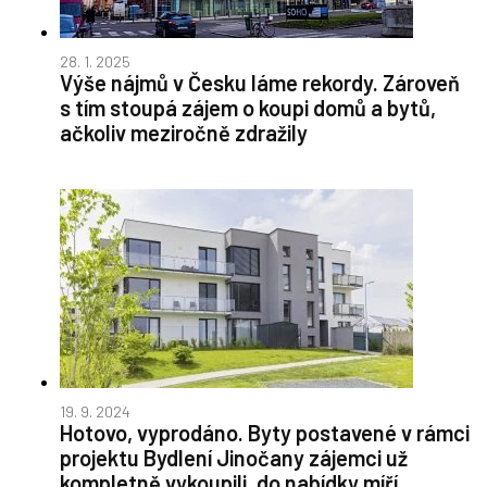
28. 1. 2025
Výše nájmů v Česku láme rekordy. Zároveň
s tím stoupá zájem o koupi domů a bytů,
ačkoliv meziročně zdražily
19. 9. 2024
Hotovo, vyprodáno. Byty postavené v rámci
projektu Bydlení Jinočany zájemci už
kompletně vykoupili, do nabídky míří