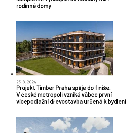
rodinné domy
23. 8. 2024
Projekt Timber Praha spěje do finiše.
V české metropoli vzniká vůbec první
vícepodlažní dřevostavba určená k bydlení