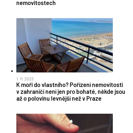
nemovitostech
1. 11. 2023
K moři do vlastního? Pořízení nemovitosti
v zahraničí není jen pro bohaté, někde jsou
až o polovinu levnější než v Praze