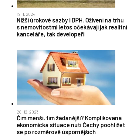
19. 1. 2024
Nižší úrokové sazby i DPH. Oživení na trhu
s nemovitostmi letos očekávají jak realitní
kanceláře, tak developeři
28. 12. 2023
Čím menší, tím žádanější? Komplikovaná
ekonomická situace nutí Čechy poohlížet
se po rozměrově úspornějších