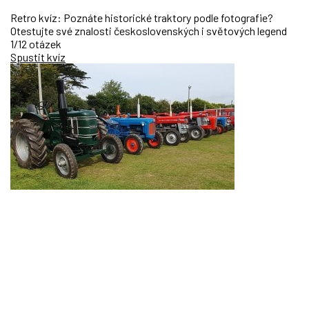
Retro kvíz: Poznáte historické traktory podle fotografie?
Otestujte své znalosti československých i světových legend
1/12 otázek
Spustit kvíz