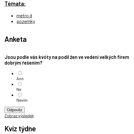
Témata:
metro d
pozemky
Anketa
Jsou podle vás kvóty na podíl žen ve vedení velkých firem
dobrým řešením?
Ano
Ne
Nevím
Odpověz
Zobraz výsledek
Kvíz týdne