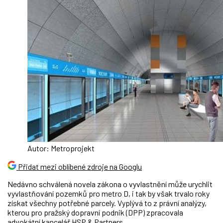
Autor: Metroprojekt
Přidat mezi oblíbené zdroje na Googlu
Nedávno schválená novela zákona o vyvlastnění může urychlit
vyvlastňování pozemků pro metro D, i tak by však trvalo roky
získat všechny potřebné parcely. Vyplývá to z právní analýzy,
kterou pro pražský dopravní podnik (DPP) zpracovala
advokátní kancelář HSP & Partners.