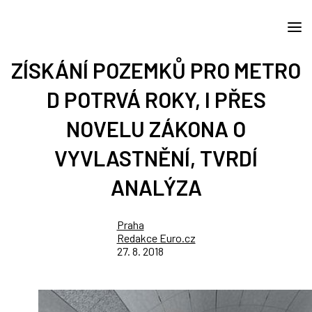
ZÍSKÁNÍ POZEMKŮ PRO METRO
D POTRVÁ ROKY, I PŘES
NOVELU ZÁKONA O
VYVLASTNĚNÍ, TVRDÍ
ANALÝZA
Praha
Redakce Euro.cz
27. 8. 2018