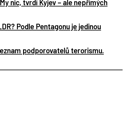
 nic, tvrdí Kyjev – ale nepřímých
KLDR? Podle Pentagonu je jedinou
seznam podporovatelů terorismu.