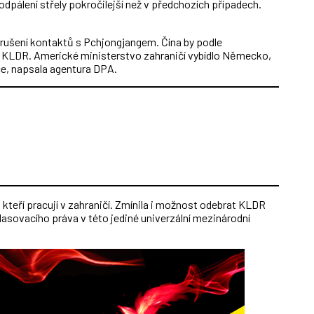
 odpálení střely pokročilejší než v předchozích případech.
rušení kontaktů s Pchjongjangem. Čína by podle
 KLDR. Americké ministerstvo zahraničí vybídlo Německo,
ce, napsala agentura DPA.
 kteří pracují v zahraničí. Zmínila i možnost odebrat KLDR
asovacího práva v této jediné univerzální mezinárodní