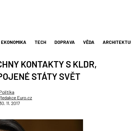
EKONOMIKA
TECH
DOPRAVA
VĚDA
ARCHITEKTU
HNY KONTAKTY S KLDR,
POJENÉ STÁTY SVĚT
Politika
Redakce Euro.cz
30. 11. 2017