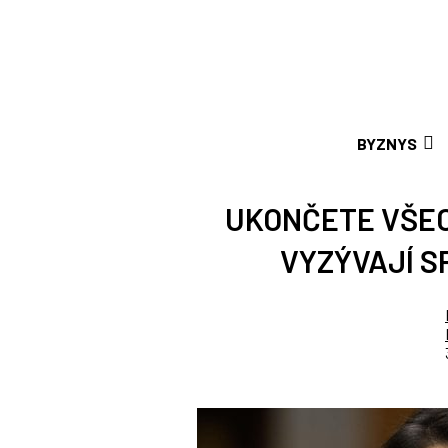
BYZNYS
UKONČETE VŠEC
VYZÝVAJÍ S