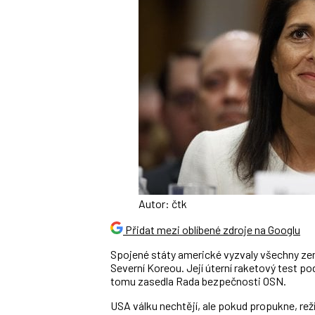
Autor: čtk
Přidat mezi oblíbené zdroje na Googlu
Spojené státy americké vyzvaly všechny zem
Severní Koreou. Její úterní raketový test pod
tomu zasedla Rada bezpečnosti OSN.
USA válku nechtějí, ale pokud propukne, re