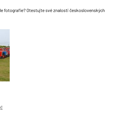
dle fotografie? Otestujte své znalosti československých
y!