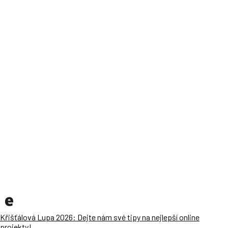
Křišťálová Lupa 2026: Dejte nám své tipy na nejlepší online
projekty!