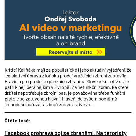
Kritici Kaliňáka mají za populistické i jeho aktuální vyjádření, že
legislativní úprava z loňska prodej vraždících zbraní zastavila.
Pravidla pro prodej expanzních zbraní na Slovensku totiž stále
patří k nejliberálnějším v Evropě. Za nefunkční zbraň, ke které
držitel nepotřebuje
zbrojní pas
, je považována třeba funkční
pistole se zatavenou hlavní. Hlaveň jde ovšem poměrně
jednoduše nařezat a zbraň znovu aktivovat.
Čtěte také:
Facebook prohrává boj se zbraněmi. Na teroristy