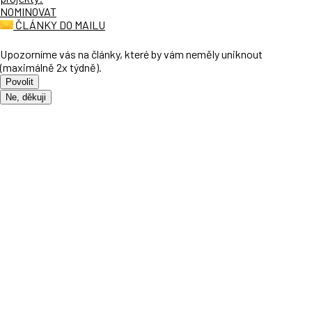
NOMINOVAT
ČLÁNKY DO MAILU
Upozorníme vás na články, které by vám neměly uniknout
(maximálně 2x týdně).
Povolit
Ne, děkuji