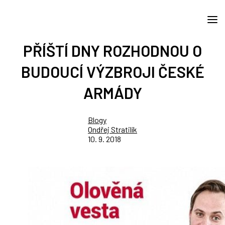
PŘÍŠTÍ DNY ROZHODNOU O
BUDOUCÍ VÝZBROJI ČESKÉ
ARMÁDY
Blogy
Ondřej Stratilík
10. 9. 2018