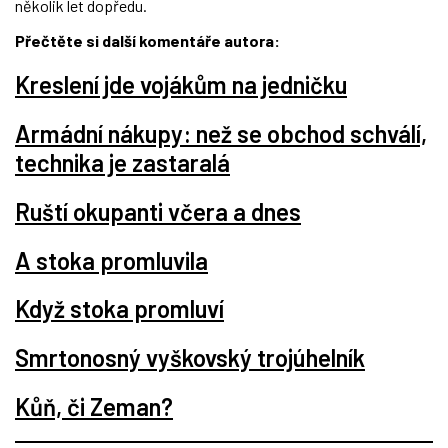
několik let dopředu.
Přečtěte si další komentáře autora:
Kreslení jde vojákům na jedničku
Armádní nákupy: než se obchod schválí,
technika je zastaralá
Ruští okupanti včera a dnes
A stoka promluvila
Když stoka promluví
Smrtonosný vyškovský trojúhelník
Kůň, či Zeman?