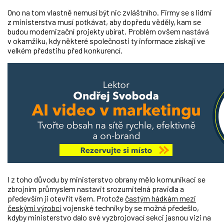
Ono na tom vlastně nemusí být nic zvláštního. Firmy se s lidmi
z ministerstva musí potkávat, aby dopředu věděly, kam se
budou modernizační projekty ubírat. Problém ovšem nastává
v okamžiku, kdy některé společnosti ty informace získají ve
velkém předstihu před konkurencí.
I z toho důvodu by ministerstvo obrany mělo komunikaci se
zbrojním průmyslem nastavit srozumitelná pravidla a
především ji otevřít všem. Protože
častým hádkám mezi
českými výrobci
vojenské techniky by se možná předešlo,
kdyby ministerstvo dalo své vyzbrojovací sekci jasnou vizi na