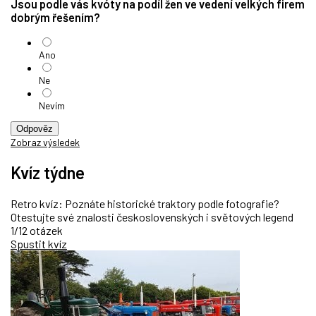
Jsou podle vás kvóty na podíl žen ve vedení velkých firem
dobrým řešením?
Ano
Ne
Nevím
Odpověz
Zobraz výsledek
Kvíz týdne
Retro kvíz: Poznáte historické traktory podle fotografie?
Otestujte své znalosti československých i světových legend
1/12 otázek
Spustit kvíz