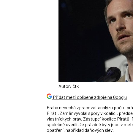
Autor: čtk
Přidat mezi oblíbené zdroje na Googlu
Praha nenechá zpracovat analýzu počtu práz
Piráti. Záměr vyvolal spory v koalici, předs
vlastnických práv. Zástupci koalice Pirátů,
společně uvedli, že prázdné byty jsou v met
opatření, například daňových slev.