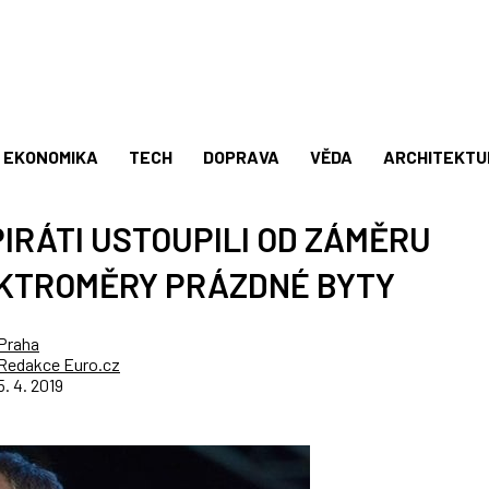
EKONOMIKA
TECH
DOPRAVA
VĚDA
ARCHITEKTU
IRÁTI USTOUPILI OD ZÁMĚRU
EKTROMĚRY PRÁZDNÉ BYTY
Praha
Redakce Euro.cz
5. 4. 2019