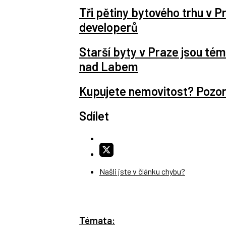
Tři pětiny bytového trhu v P
developerů
Starší byty v Praze jsou tém
nad Labem
Kupujete nemovitost? Pozor
Sdílet
Našli jste v článku chybu?
Témata: