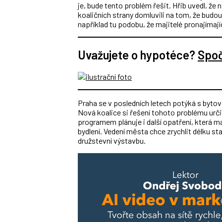
je, bude tento problém řešit. Hřib uvedl, že
koaličních strany domluvili na tom, že budou
například tu podobu, že majitelé pronajímají
Uvažujete o hypotéce?
Spočí
Praha se v posledních letech potýká s byto
Nová koalice si řešení tohoto problému určil
programem plánuje i další opatření, která m
bydlení. Vedení města chce zrychlit délku s
družstevní výstavbu.