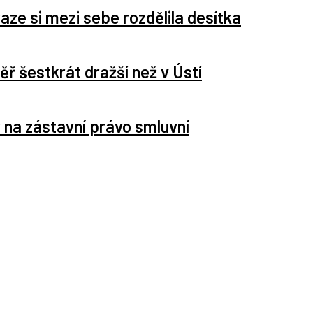
raze si mezi sebe rozdělila desítka
ěř šestkrát dražší než v Ústí
 na zástavní právo smluvní