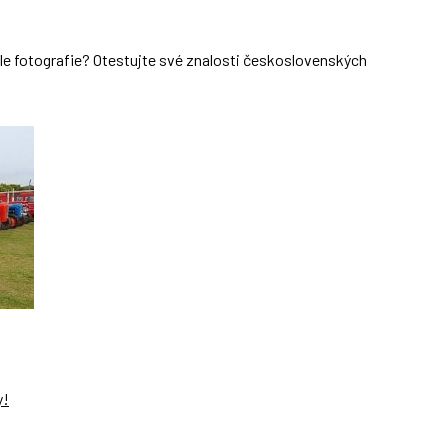
dle fotografie? Otestujte své znalosti československých
y!