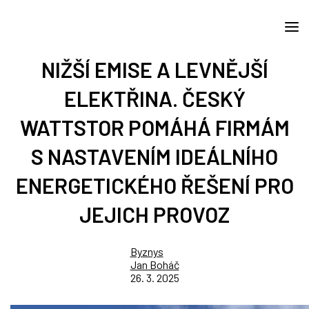
NIŽŠÍ EMISE A LEVNĚJŠÍ
ELEKTŘINA. ČESKÝ
WATTSTOR POMÁHÁ FIRMÁM
S NASTAVENÍM IDEÁLNÍHO
ENERGETICKÉHO ŘEŠENÍ PRO
JEJICH PROVOZ
Byznys
Jan Boháč
26. 3. 2025