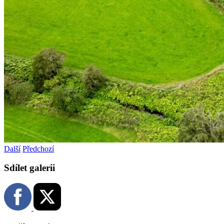
Další
Předchozí
Sdílet galerii