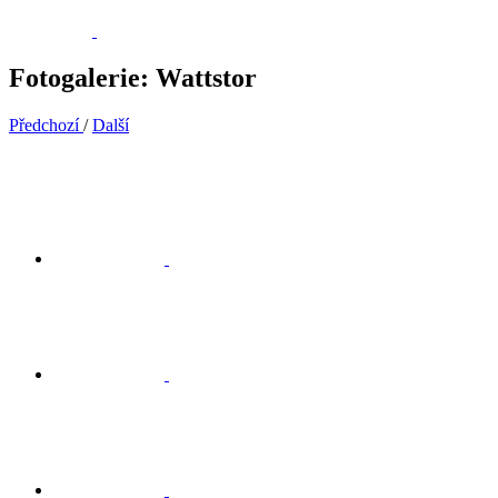
Fotogalerie: Wattstor
Předchozí
/
Další