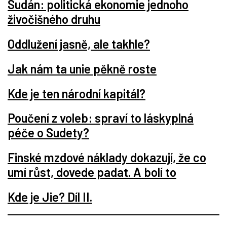
Sudán: politická ekonomie jednoho
živočišného druhu
Oddlužení jasně, ale takhle?
Jak nám ta unie pěkně roste
Kde je ten národní kapitál?
Poučení z voleb: spraví to láskyplná
péče o Sudety?
Finské mzdové náklady dokazují, že co
umí růst, dovede padat. A bolí to
Kde je Jie? Díl II.