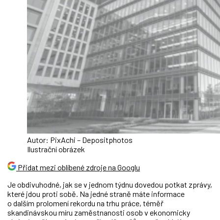
Autor: PixAchi – Depositphotos
Ilustrační obrázek
Přidat mezi oblíbené zdroje na Googlu
Je obdivuhodné, jak se v jednom týdnu dovedou potkat zprávy,
které jdou proti sobě. Na jedné straně máte informace
o dalším prolomení rekordu na trhu práce, téměř
skandinávskou míru zaměstnanosti osob v ekonomicky