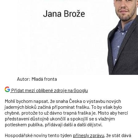
Autor: Mladá fronta
Přidat mezi oblíbené zdroje na Googlu
Mohli bychom napsat, že snaha Česka o výstavbu nových
jaderných bloků začíná připomínat frašku. To by však bylo
chybné, protože to už dávno trapná fraška je. Místo aby herci
představení důstojně ukončili a spokojili se s vlažným
potleskem publika, přidávají další a další dějství.
Hospodářské noviny tento týden
přinesly zprávu
, že stát dává