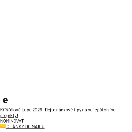
Křišťálová Lupa 2026: Dejte nám své tipy na nejlepší online
projekty!
NOMINOVAT
ČLÁNKY DO MAILU