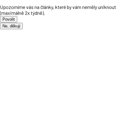
Upozorníme vás na články, které by vám neměly uniknout
(maximálně 2x týdně).
Povolit
Ne, děkuji