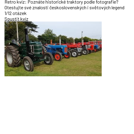
Retro kvíz: Poznáte historické traktory podle fotografie?
Otestujte své znalosti československých i světových legend
1/12 otázek
Spustit kvíz