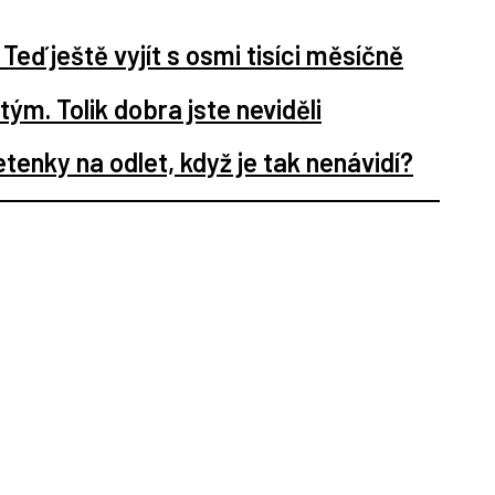
eď ještě vyjít s osmi tisíci měsíčně
tým. Tolik dobra jste neviděli
nky na odlet, když je tak nenávidí?