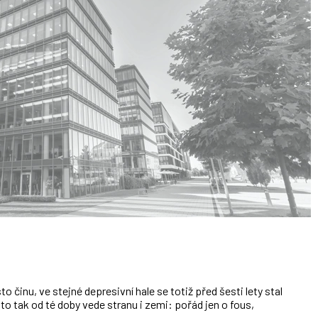
o činu, ve stejné depresivní hale se totiž před šesti lety stal
 tak od té doby vede stranu i zemi: pořád jen o fous,