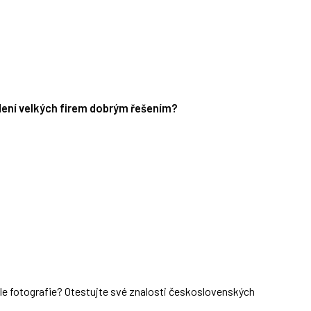
edení velkých firem dobrým řešením?
dle fotografie? Otestujte své znalosti československých