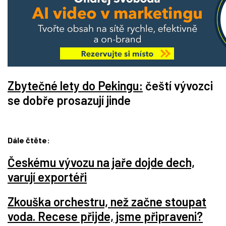
Zbytečné lety do Pekingu:
čeští vývozci
se dobře prosazují jinde
Dále čtěte:
Českému vývozu na jaře dojde dech,
varují exportéři
Zkouška orchestru, než začne stoupat
voda. Recese přijde, jsme připraveni?