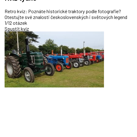
Retro kvíz: Poznáte historické traktory podle fotografie?
Otestujte své znalosti československých i světových legend
1/12 otázek
Spustit kvíz