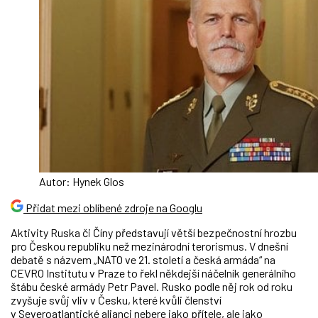
Autor: Hynek Glos
Přidat mezi oblíbené zdroje na Googlu
Aktivity Ruska či Číny představují větší bezpečnostní hrozbu
pro Českou republiku než mezinárodní terorismus. V dnešní
debatě s názvem „NATO ve 21. století a česká armáda“ na
CEVRO Institutu v Praze to řekl někdejší náčelník generálního
štábu české armády Petr Pavel. Rusko podle něj rok od roku
zvyšuje svůj vliv v Česku, které kvůli členství
v Severoatlantické alianci nebere jako přítele, ale jako