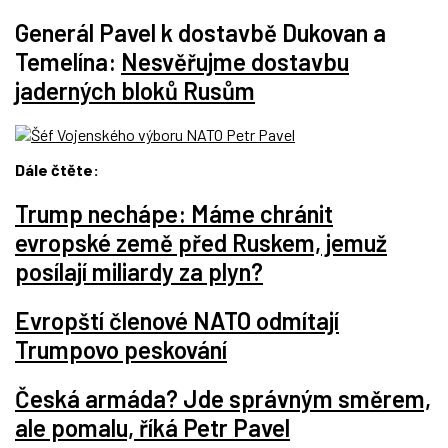
Generál Pavel k dostavbě Dukovan a
Temelína:
Nesvěřujme dostavbu
jaderných bloků Rusům
Dále čtěte:
Trump nechápe: Máme chránit
evropské země před Ruskem, jemuž
posílají miliardy za plyn?
Evropští členové NATO odmítají
Trumpovo peskování
Česká armáda? Jde správným směrem,
ale pomalu, říká Petr Pavel