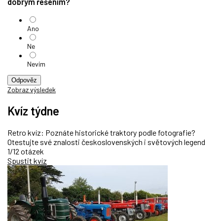
dobrým řešením?
Ano
Ne
Nevím
Odpověz
Zobraz výsledek
Kvíz týdne
Retro kvíz: Poznáte historické traktory podle fotografie?
Otestujte své znalosti československých i světových legend
1/12 otázek
Spustit kvíz