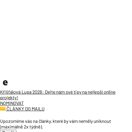
Křišťálová Lupa 2026: Dejte nám své tipy na nejlepší online
projekty!
NOMINOVAT
ČLÁNKY DO MAILU
Upozorníme vás na články, které by vám neměly uniknout
(maximálně 2x týdně).