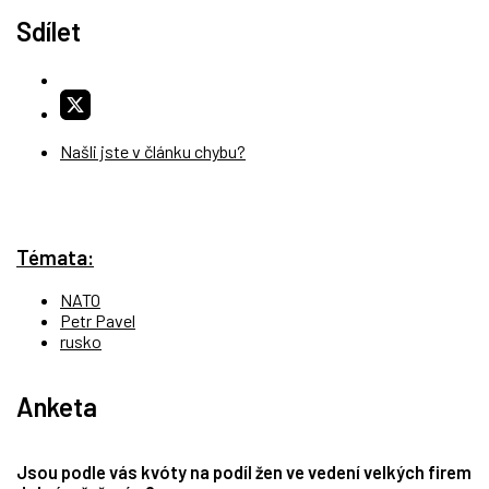
Sdílet
Našli jste v článku chybu?
Témata:
NATO
Petr Pavel
rusko
Anketa
Jsou podle vás kvóty na podíl žen ve vedení velkých firem