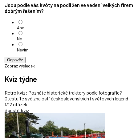
Jsou podle vás kvóty na podíl žen ve vedení velkých firem
dobrým řešením?
Ano
Ne
Nevím
Odpověz
Zobraz výsledek
Kvíz týdne
Retro kvíz: Poznáte historické traktory podle fotografie?
Otestujte své znalosti československých i světových legend
1/12 otázek
Spustit kvíz