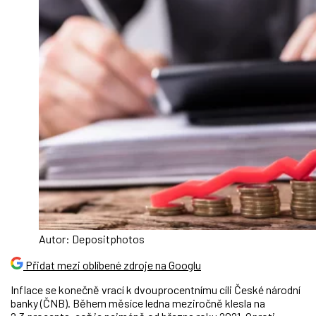
Autor: Depositphotos
Přidat mezi oblíbené zdroje na Googlu
Inflace se konečně vrací k dvouprocentnímu cíli České národní
banky (ČNB). Během měsíce ledna meziročně klesla na