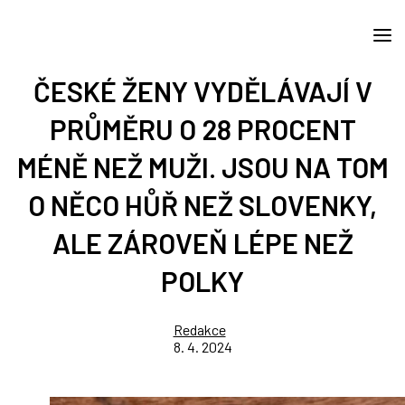
ČESKÉ ŽENY VYDĚLÁVAJÍ V
PRŮMĚRU O 28 PROCENT
MÉNĚ NEŽ MUŽI. JSOU NA TOM
O NĚCO HŮŘ NEŽ SLOVENKY,
ALE ZÁROVEŇ LÉPE NEŽ
POLKY
Redakce
8. 4. 2024