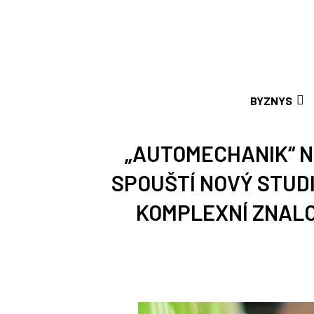
BYZNYS
„AUTOMECHANIK“ N
SPOUŠTÍ NOVÝ STUD
KOMPLEXNÍ ZNALO