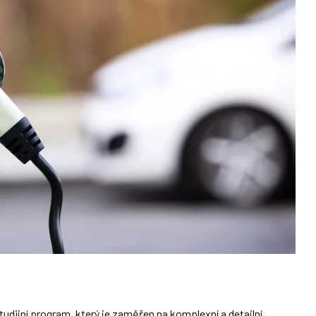
udijní program, který je zaměřen na komplexní a detailní