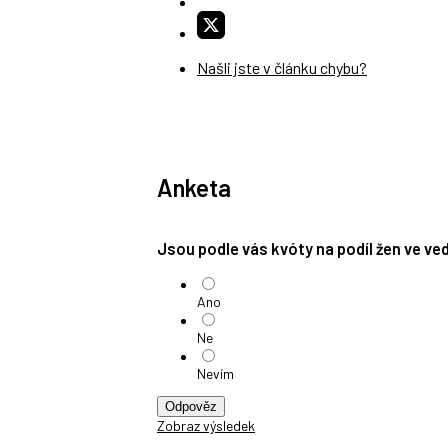
Našli jste v článku chybu?
Anketa
Jsou podle vás kvóty na podíl žen ve v
Ano
Ne
Nevím
Odpověz
Zobraz výsledek