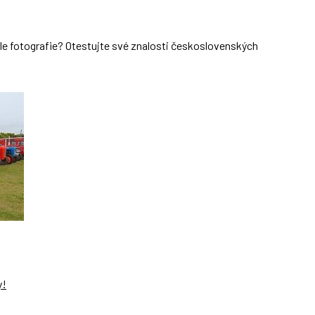
dle fotografie? Otestujte své znalosti československých
y!