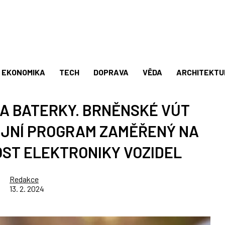
EKONOMIKA
TECH
DOPRAVA
VĚDA
ARCHITEKTU
A BATERKY. BRNĚNSKÉ VÚT
IJNÍ PROGRAM ZAMĚŘENÝ NA
ST ELEKTRONIKY VOZIDEL
Redakce
13. 2. 2024