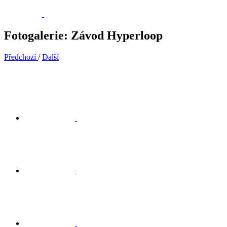
Fotogalerie: Závod Hyperloop
Předchozí
/
Další