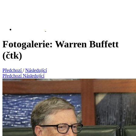
Fotogalerie: Warren Buffett
(čtk)
Předchozí
/
Následující
Předchozí
Následující