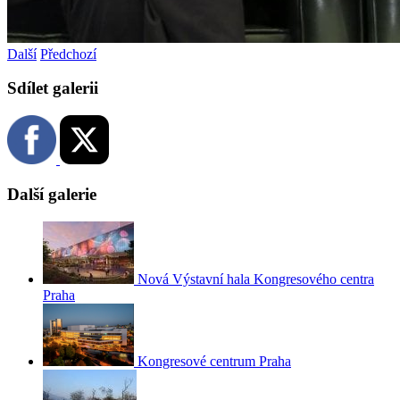
Další
Předchozí
Sdílet galerii
Další galerie
Nová Výstavní hala Kongresového centra
Praha
Kongresové centrum Praha