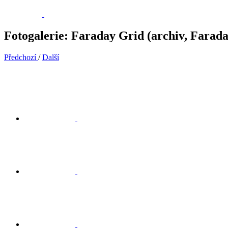
Fotogalerie: Faraday Grid (archiv, Farad
Předchozí
/
Další