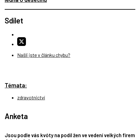
Sdílet
Našli jste v článku chybu?
Témata:
zdravotnictví
Anketa
Jsou podle vás kvóty na podíl žen ve vedení velkých firem