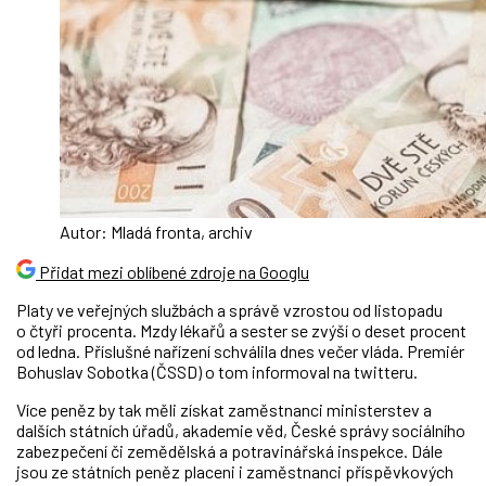
Autor: Mladá fronta, archiv
Přidat mezi oblíbené zdroje na Googlu
Platy ve veřejných službách a správě vzrostou od listopadu
o čtyři procenta. Mzdy lékařů a sester se zvýší o deset procent
od ledna. Příslušné nařízení schválila dnes večer vláda. Premiér
Bohuslav Sobotka (ČSSD) o tom informoval na twitteru.
Více peněz by tak měli získat zaměstnanci ministerstev a
dalších státních úřadů, akademie věd, České správy sociálního
zabezpečení či zemědělská a potravinářská inspekce. Dále
jsou ze státních peněz placeni i zaměstnanci příspěvkových