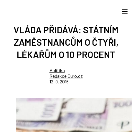
VLÁDA PŘIDÁVÁ: STÁTNÍM
ZAMĚSTNANCŮM O ČTYŘI,
LÉKAŘŮM O 10 PROCENT
Politika
Redakce Euro.cz
12. 9. 2016