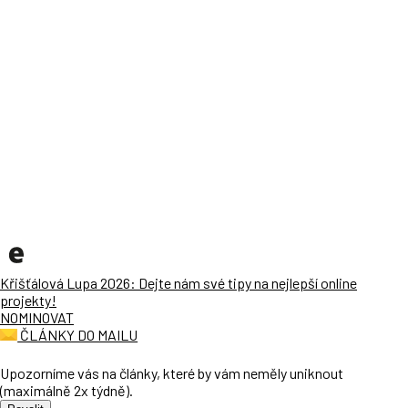
Křišťálová Lupa 2026: Dejte nám své tipy na nejlepší online
projekty!
NOMINOVAT
ČLÁNKY DO MAILU
Upozorníme vás na články, které by vám neměly uniknout
(maximálně 2x týdně).