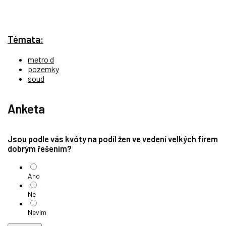
Témata:
metro d
pozemky
soud
Anketa
Jsou podle vás kvóty na podíl žen ve vedení velkých firem
dobrým řešením?
Ano
Ne
Nevím