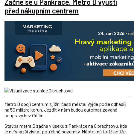
Začne se u Pankráce. Metro D vyústí
před nákupním centrem
Metro D spojí centrum s jižní částí města. Vyjde podle odhadů
na 50 miliard korun. Jezdit v něm budou automatizované
soupravy bez řidiče.
Stavba metra D začne v úseku z Pankráce na Olbrachtovu, kde
je nejsnazší získat potřebné pozemky. Město má totiž potíže