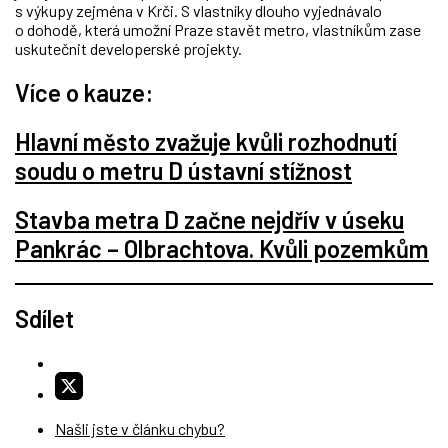
s výkupy zejména v Krči. S vlastníky dlouho vyjednávalo
o dohodě, která umožní Praze stavět metro, vlastníkům zase
uskutečnit developerské projekty.
Více o kauze:
Hlavní město zvažuje kvůli rozhodnutí
soudu o metru D ústavní stížnost
Stavba metra D začne nejdřív v úseku
Pankrác – Olbrachtova. Kvůli pozemkům
Sdílet
Našli jste v článku chybu?