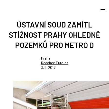
ÚSTAVNÍ SOUD ZAMÍTL
STÍŽNOST PRAHY OHLEDNĚ
POZEMKŮ PRO METRO D
Praha
Redakce Euro.cz
3. 5. 2017