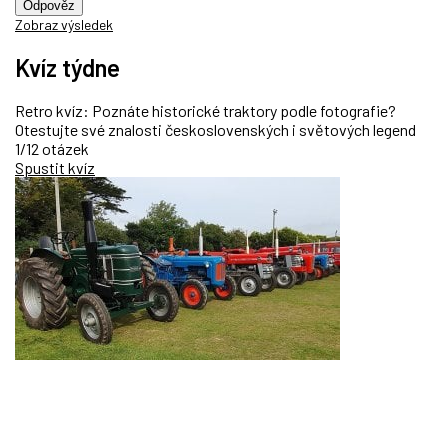
Odpověz
Zobraz výsledek
Kvíz týdne
Retro kvíz: Poznáte historické traktory podle fotografie?
Otestujte své znalosti československých i světových legend
1/12 otázek
Spustit kvíz