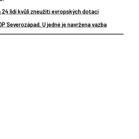
a 24 lidí kvůli zneužití evropských dotací
ROP Severozápad. U jedné je navržena vazba