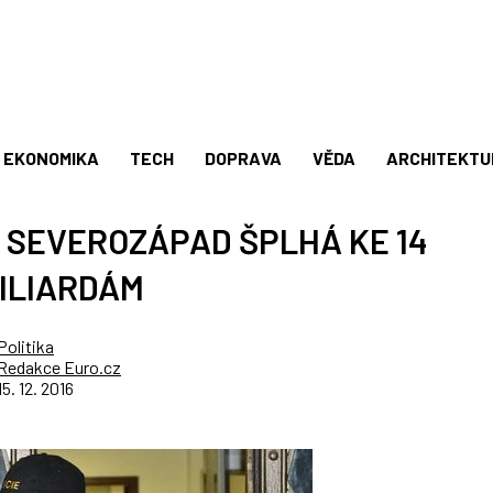
EKONOMIKA
TECH
DOPRAVA
VĚDA
ARCHITEKTU
 SEVEROZÁPAD ŠPLHÁ KE 14
ILIARDÁM
Politika
Redakce Euro.cz
15. 12. 2016