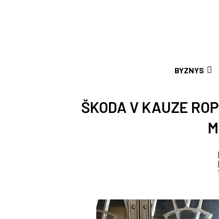
BYZNYS
ŠKODA V KAUZE ROP
M