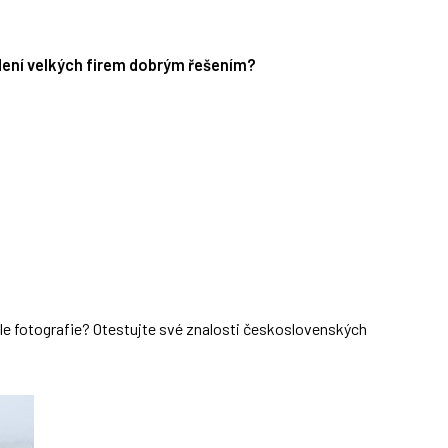
edení velkých firem dobrým řešením?
dle fotografie? Otestujte své znalosti československých