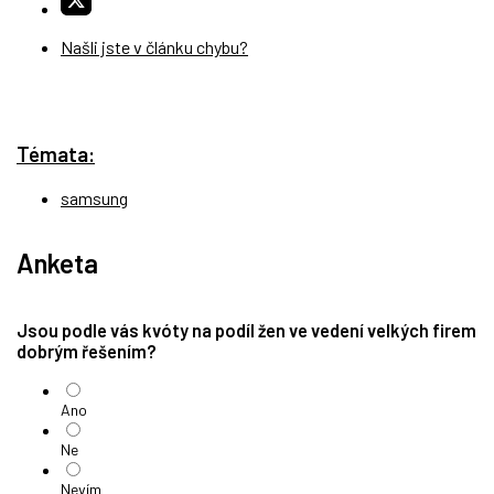
Našli jste v článku chybu?
Témata:
samsung
Anketa
Jsou podle vás kvóty na podíl žen ve vedení velkých firem
dobrým řešením?
Ano
Ne
Nevím