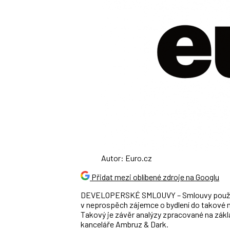
Autor: Euro.cz
Přidat mezi oblíbené zdroje na Googlu
DEVELOPERSKÉ SMLOUVY – Smlouvy používa
v neprospěch zájemce o bydlení do takové mí
Takový je závěr analýzy zpracované na zák
kanceláře Ambruz & Dark.