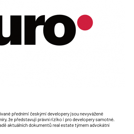
né předními českými developery jsou nevyvážené
ry, že představují právní riziko i pro developery samotné.
ladě aktuálních dokumentů real estate týmem advokátní