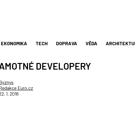
EKONOMIKA
TECH
DOPRAVA
VĚDA
ARCHITEKTU
 SAMOTNÉ DEVELOPERY
Byznys
Redakce Euro.cz
22. 1. 2016