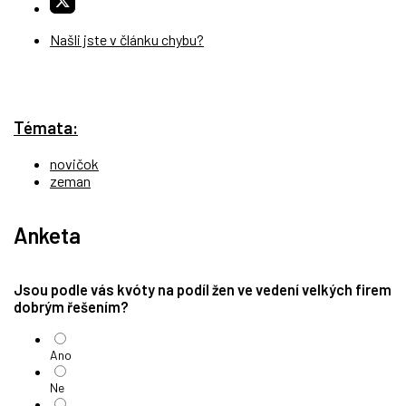
Našli jste v článku chybu?
Témata:
novičok
zeman
Anketa
Jsou podle vás kvóty na podíl žen ve vedení velkých firem
dobrým řešením?
Ano
Ne