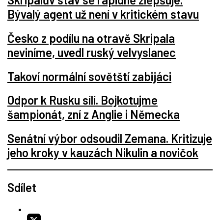
Bývalý agent už není v kritickém stavu
Česko z podílu na otravě Skripala
neviníme, uvedl ruský velvyslanec
Takoví normální sovětští zabijáci
Odpor k Rusku sílí. Bojkotujme
šampionát, zní z Anglie i Německa
Senátní výbor odsoudil Zemana. Kritizuje
jeho kroky v kauzách Nikulin a novičok
Sdílet