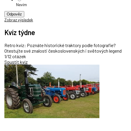
Nevím
Odpověz
Zobraz výsledek
Kvíz týdne
Retro kvíz: Poznáte historické traktory podle fotografie?
Otestujte své znalosti československých i světových legend
1/12 otázek
Spustit kvíz