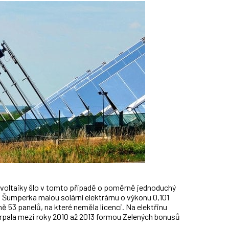
voltaiky šlo v tomto případě o poměrně jednoduchý
Šumperka malou solární elektrárnu o výkonu 0,101
 53 panelů, na které neměla licenci. Na elektřinu
rpala mezi roky 2010 až 2013 formou Zelených bonusů