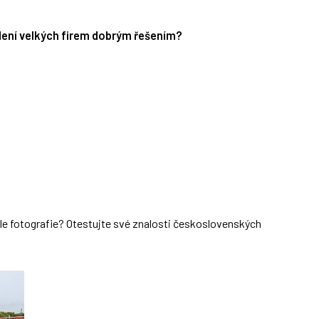
edení velkých firem dobrým řešením?
dle fotografie? Otestujte své znalosti československých