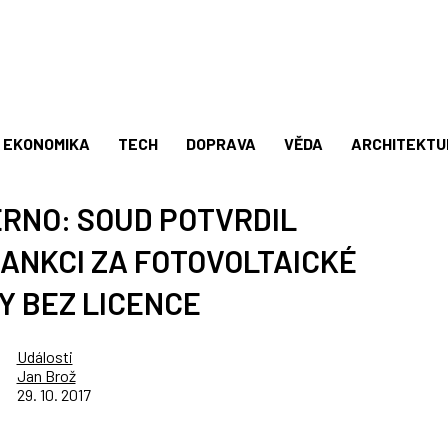
EKONOMIKA
TECH
DOPRAVA
VĚDA
ARCHITEKTU
RNO: SOUD POTVRDIL
ANKCI ZA FOTOVOLTAICKÉ
Y BEZ LICENCE
Události
Jan Brož
29. 10. 2017