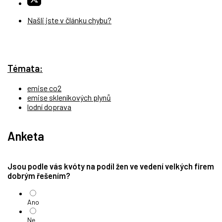
Našli jste v článku chybu?
Témata:
emise co2
emise skleníkových plynů
lodní doprava
Anketa
Jsou podle vás kvóty na podíl žen ve vedení velkých firem
dobrým řešením?
Ano
Ne