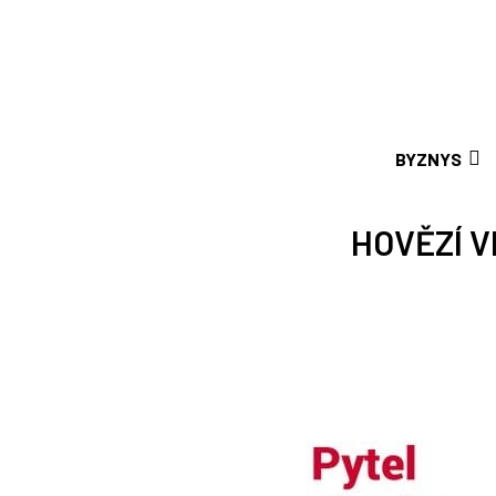
BYZNYS
HOVĚZÍ V