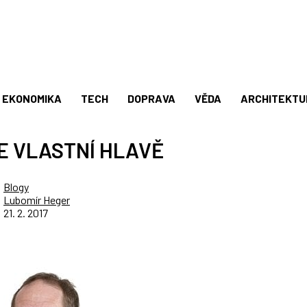
EKONOMIKA
TECH
DOPRAVA
VĚDA
ARCHITEKTU
E VLASTNÍ HLAVĚ
Blogy
Lubomír Heger
21. 2. 2017