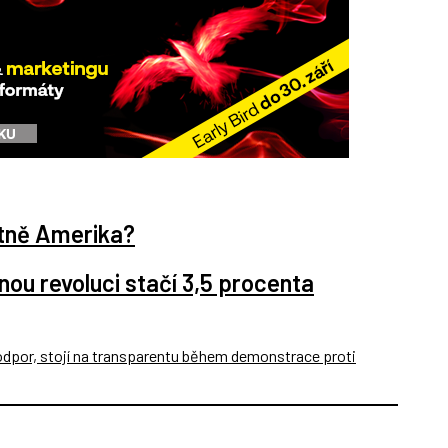
stně Amerika?
ou revoluci stačí 3,5 procenta