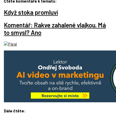
Čtěte komentáře k tématu:
Když stoka promluví
Komentář: Rakve zahalené vlajkou. Má
to smysl? Ano
Dále čtěte: