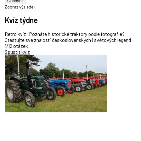
Odpověz
Zobraz výsledek
Kvíz týdne
Retro kvíz: Poznáte historické traktory podle fotografie?
Otestujte své znalosti československých i světových legend
1/12 otázek
Spustit kvíz