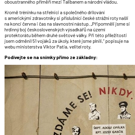
oboustranného příměří mezi Talibanem a národní vládou.
Kromě tréninku na střelnici a společného drilování
s americkými zdravotníky si příslušníci české strážní roty našli
na konci června i čas na slavnostní nástup. „Připomněli jsme si
hrdinný boj československých výsadkářů na území
protektorátu během druhé světové války. Při této příležitosti
jsem odměnil 51 vojáků za úkoly, které jsme plnili,“ popisuje na
webu ministerstva Viktor Patia, velitel roty.
Podívejte se na snímky přímo ze základny: