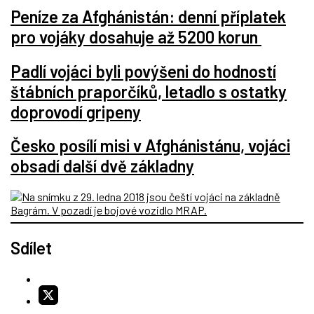
Peníze za Afghánistán: denní příplatek
pro vojáky dosahuje až 5200 korun
Padlí vojáci byli povýšeni do hodností
štábních praporčíků, letadlo s ostatky
doprovodí gripeny
Česko posílí misi v Afghánistánu, vojáci
obsadí další dvě základny
Sdílet