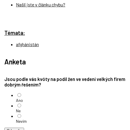
Našli jste v článku chybu?
Témata:
afghánistán
Anketa
Jsou podle vás kvóty na podíl žen ve vedení velkých firem
dobrým řešením?
Ano
Ne
Nevím