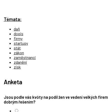
Témata:
daň
dopis
firmy
startupy
stát
zákon
zaměstnanci
zdanění
zisk
Anketa
Jsou podle vás kvóty na podíl žen ve vedení velkých firem
dobrým řešením?