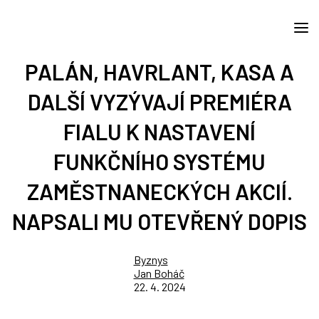
PALÁN, HAVRLANT, KASA A
DALŠÍ VYZÝVAJÍ PREMIÉRA
FIALU K NASTAVENÍ
FUNKČNÍHO SYSTÉMU
ZAMĚSTNANECKÝCH AKCIÍ.
NAPSALI MU OTEVŘENÝ DOPIS
Byznys
Jan Boháč
22. 4. 2024