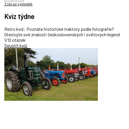
Zobraz výsledek
Kvíz týdne
Retro kvíz: Poznáte historické traktory podle fotografie?
Otestujte své znalosti československých i světových legend
1/12 otázek
Spustit kvíz