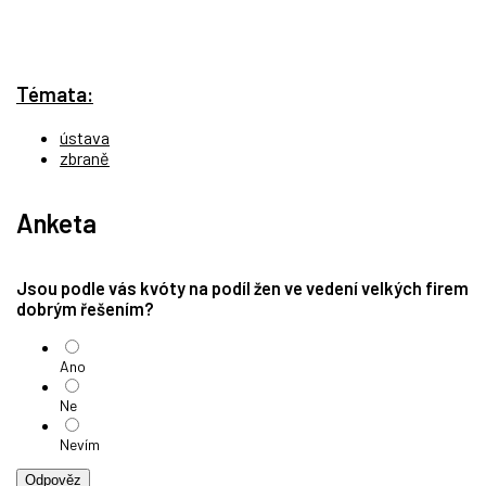
Témata:
ústava
zbraně
Anketa
Jsou podle vás kvóty na podíl žen ve vedení velkých firem
dobrým řešením?
Ano
Ne
Nevím
Odpověz