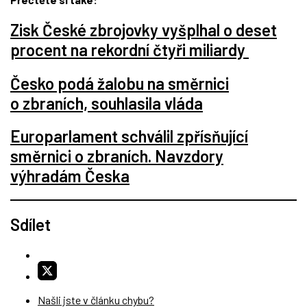
Zisk České zbrojovky vyšplhal o deset
procent na rekordní čtyři miliardy
Česko podá žalobu na směrnici
o zbraních, souhlasila vláda
Europarlament schválil zpřísňující
směrnici o zbraních. Navzdory
výhradám Česka
Sdílet
Našli jste v článku chybu?