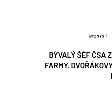
BYZNYS
BÝVALÝ ŠÉF ČSA 
FARMY. DVOŘÁKOV