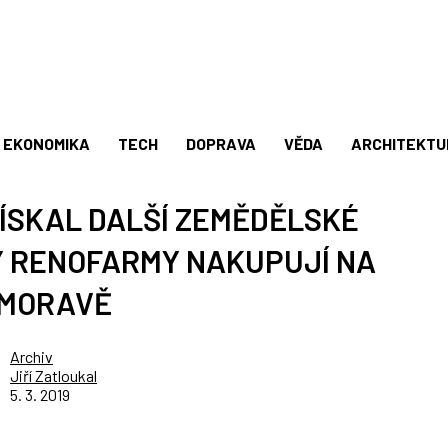
EKONOMIKA
TECH
DOPRAVA
VĚDA
ARCHITEKTU
ZÍSKAL DALŠÍ ZEMĚDĚLSKÉ
Y RENOFARMY NAKUPUJÍ NA
MORAVĚ
Archiv
Jiří Zatloukal
5. 3. 2019