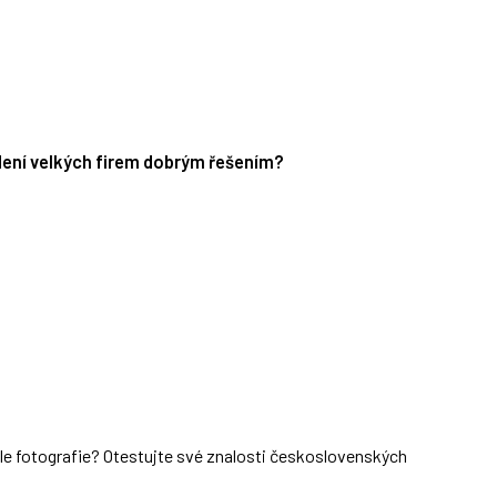
edení velkých firem dobrým řešením?
dle fotografie? Otestujte své znalosti československých