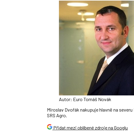
Autor: Euro Tomáš Novák
Miroslav Dvořák nakupuje hlavně na severu 
SRS Agro.
Přidat mezi oblíbené zdroje na Googlu