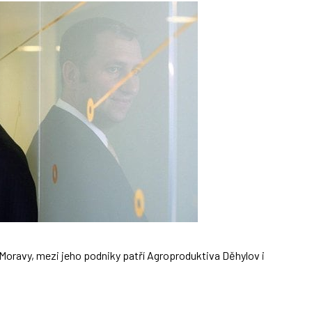
Moravy, mezi jeho podniky patří Agroproduktiva Děhylov i