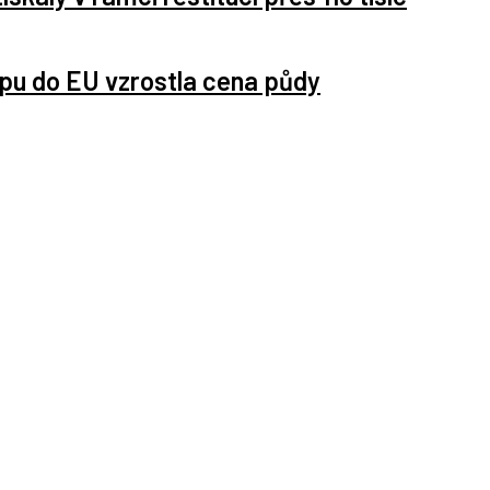
upu do EU vzrostla cena půdy