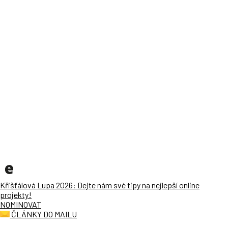
Křišťálová Lupa 2026: Dejte nám své tipy na nejlepší online
projekty!
NOMINOVAT
ČLÁNKY DO MAILU