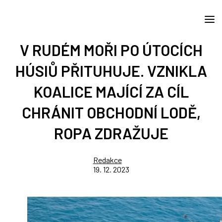
V RUDÉM MOŘI PO ÚTOCÍCH
HÚSIŮ PŘITUHUJE. VZNIKLA
KOALICE MAJÍCÍ ZA CÍL
CHRÁNIT OBCHODNÍ LODĚ,
ROPA ZDRAŽUJE
Redakce
19. 12. 2023