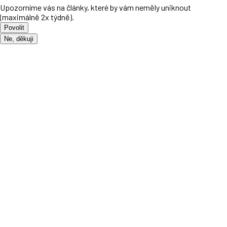
Upozorníme vás na články, které by vám neměly uniknout
(maximálně 2x týdně).
Povolit
Ne, děkuji