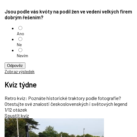
Jsou podle vás kvóty na podíl žen ve vedení velkých firem
dobrým řešením?
Ano
Ne
Nevím
Odpověz
Zobraz výsledek
Kvíz týdne
Retro kvíz: Poznáte historické traktory podle fotografie?
Otestujte své znalosti československých i světových legend
1/12 otázek
Spustit kvíz