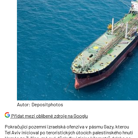
Autor: Depositphotos
Přidat mezi oblíbené zdroje na Googlu
Pokračující pozemní izraelská ofenziva v pásmu Gazy, kterou
Tel Aviv inicioval po teroristických útocích palestinského hnutí