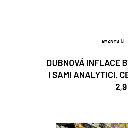
BYZNYS
DUBNOVÁ INFLACE B
I SAMI ANALYTICI. 
2,