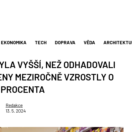
EKONOMIKA
TECH
DOPRAVA
VĚDA
ARCHITEKTU
YLA VYŠŠÍ, NEŽ ODHADOVALI
CENY MEZIROČNĚ VZROSTLY O
9 PROCENTA
Redakce
13. 5. 2024