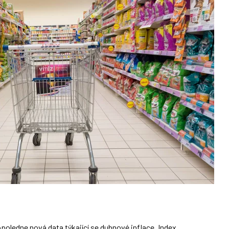
poledne nová data týkající se dubnové inflace. Index