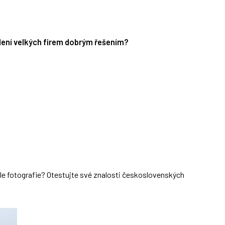
edení velkých firem dobrým řešením?
dle fotografie? Otestujte své znalosti československých