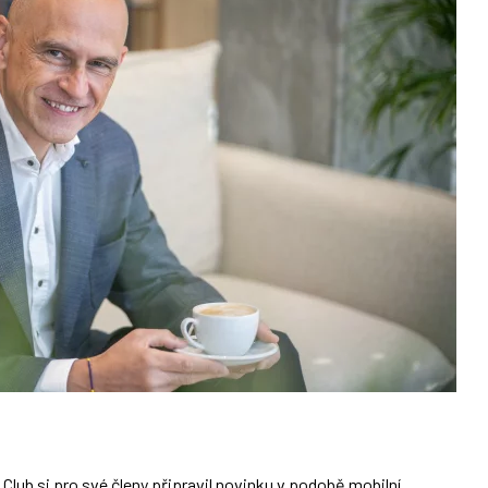
Club si pro své členy připravil novinku v podobě mobilní