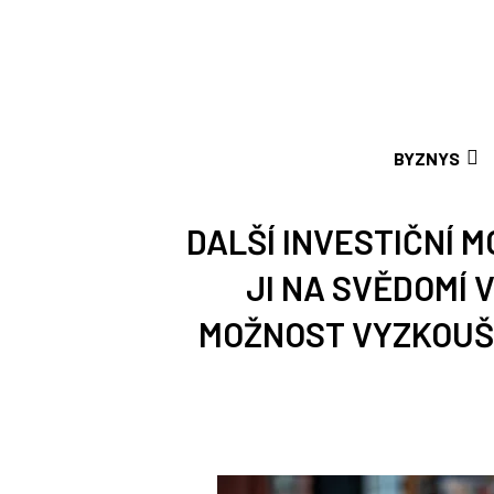
BYZNYS
DALŠÍ INVESTIČNÍ M
JI NA SVĚDOMÍ 
MOŽNOST VYZKOUŠE