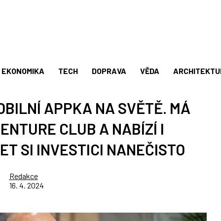
EKONOMIKA
TECH
DOPRAVA
VĚDA
ARCHITEKTU
OBILNÍ APPKA NA SVĚTĚ. MÁ
VENTURE CLUB A NABÍZÍ I
T SI INVESTICI NANEČISTO
Redakce
16. 4. 2024