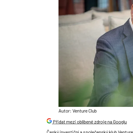
Autor: Venture Club
Přidat mezi oblíbené zdroje na Googlu
Český investiční a společenský klub Venture 