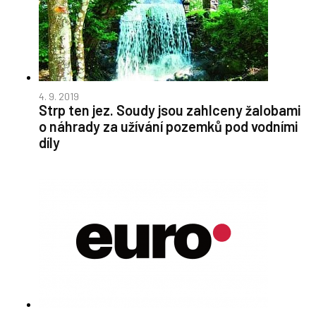
4. 9. 2019
Strp ten jez. Soudy jsou zahlceny žalobami
o náhrady za užívání pozemků pod vodními
díly