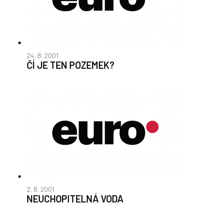
24. 8. 2001
ČÍ JE TEN POZEMEK?
2. 8. 2001
NEUCHOPITELNÁ VODA