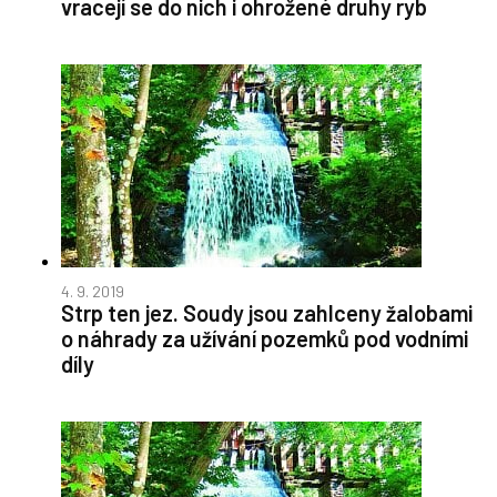
vracejí se do nich i ohrožené druhy ryb
4. 9. 2019
Strp ten jez. Soudy jsou zahlceny žalobami
o náhrady za užívání pozemků pod vodními
díly