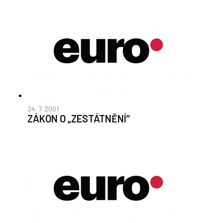
24. 7. 2001
ZÁKON O „ZESTÁTNĚNÍ“