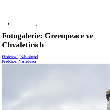
Fotogalerie: Greenpeace ve
Chvaleticích
Předchozí
/
Následující
Předchozí
Následující