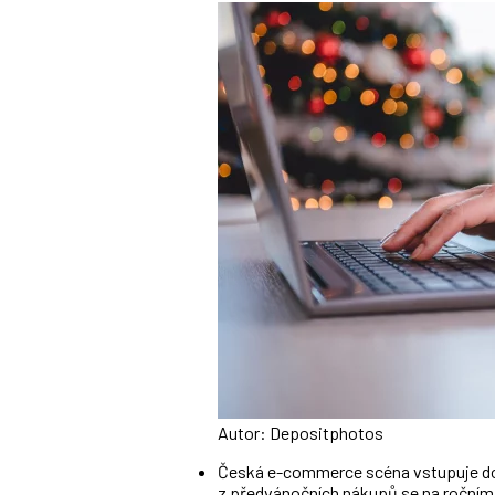
Autor: Depositphotos
Česká e-commerce scéna vstupuje do 
z předvánočních nákupů se na ročním