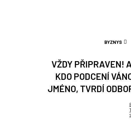
BYZNYS
VŽDY PŘIPRAVEN! 
KDO PODCENÍ VÁNO
JMÉNO, TVRDÍ ODBO