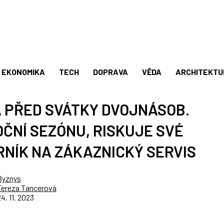
EKONOMIKA
TECH
DOPRAVA
VĚDA
ARCHITEKTU
A PŘED SVÁTKY DVOJNÁSOB.
ČNÍ SEZÓNU, RISKUJE SVÉ
RNÍK NA ZÁKAZNICKÝ SERVIS
Byznys
Tereza Tancerová
24. 11. 2023