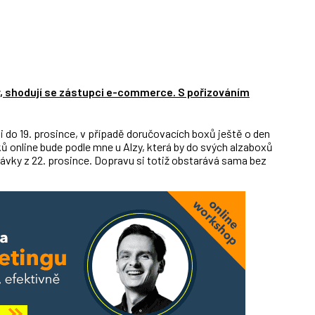
y, shodují se zástupci e-commerce. S pořizováním
ji do 19. prosince, v případě doručovacích boxů ještě o den
ků online bude podle mne u Alzy, která by do svých alzaboxů
ávky z 22. prosince. Dopravu si totiž obstarává sama bez