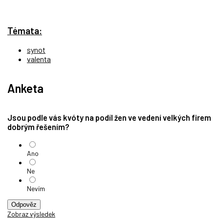
Témata:
synot
valenta
Anketa
Jsou podle vás kvóty na podíl žen ve vedení velkých firem
dobrým řešením?
Ano
Ne
Nevím
Odpověz
Zobraz výsledek