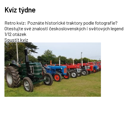
Kvíz týdne
Retro kvíz: Poznáte historické traktory podle fotografie?
Otestujte své znalosti československých i světových legend
1/12 otázek
Spustit kvíz