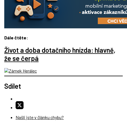
Dále čtěte:
Život a doba dotačního hnízda: hlavně,
že se čerpá
Sdílet
Našli jste v článku chybu?