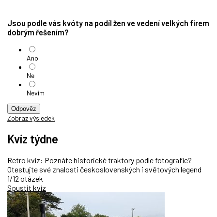
Jsou podle vás kvóty na podíl žen ve vedení velkých firem
dobrým řešením?
Ano
Ne
Nevím
Odpověz
Zobraz výsledek
Kvíz týdne
Retro kvíz: Poznáte historické traktory podle fotografie?
Otestujte své znalosti československých i světových legend
1/12 otázek
Spustit kvíz