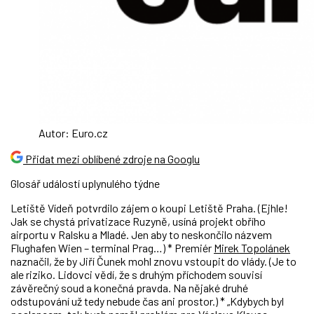
Autor: Euro.cz
Přidat mezi oblíbené zdroje na Googlu
Glosář událostí uplynulého týdne
Letiště Vídeň potvrdilo zájem o koupi Letiště Praha. (Ejhle!
Jak se chystá privatizace Ruzyně, usíná projekt obřího
airportu v Ralsku a Mladé. Jen aby to neskončilo názvem
Flughafen Wien – terminal Prag…) * Premiér
Mirek Topolánek
naznačil, že by Jiří Čunek mohl znovu vstoupit do vlády. (Je to
ale riziko. Lidovci vědí, že s druhým příchodem souvisí
závěrečný soud a konečná pravda. Na nějaké druhé
odstupování už tedy nebude čas ani prostor.) * „Kdybych byl