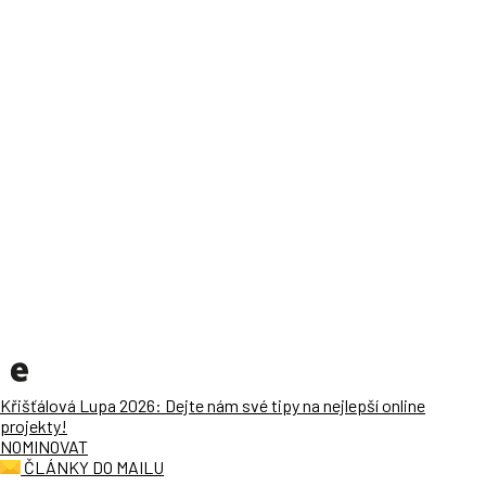
Křišťálová Lupa 2026: Dejte nám své tipy na nejlepší online
projekty!
NOMINOVAT
ČLÁNKY DO MAILU