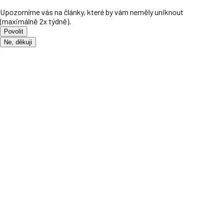
Upozorníme vás na články, které by vám neměly uniknout
(maximálně 2x týdně).
Povolit
Ne, děkuji