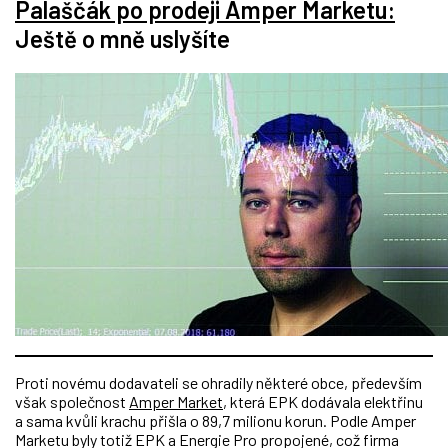
Palaščák po prodeji Amper Marketu:
Ještě o mně uslyšíte
Proti novému dodavateli se ohradily některé obce, především
však společnost
Amper Market
, která EPK dodávala elektřinu
a sama kvůli krachu přišla o 89,7 milionu korun. Podle Amper
Marketu byly totiž EPK a Energie Pro propojené, což firma