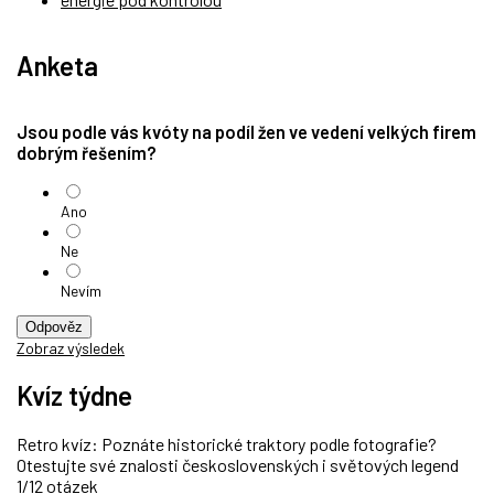
Anketa
Jsou podle vás kvóty na podíl žen ve vedení velkých firem
dobrým řešením?
Ano
Ne
Nevím
Odpověz
Zobraz výsledek
Kvíz týdne
Retro kvíz: Poznáte historické traktory podle fotografie?
Otestujte své znalosti československých i světových legend
1/12 otázek