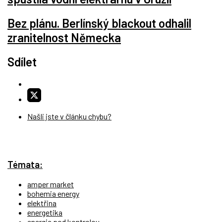
Bez plánu. Berlínský blackout odhalil
zranitelnost Německa
Sdílet
Našli jste v článku chybu?
Témata:
amper market
bohemia energy
elektřina
energetika
energie pod kontrolou