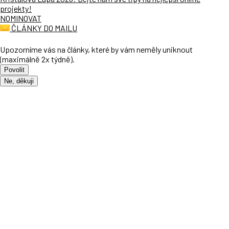
projekty!
NOMINOVAT
ČLÁNKY DO MAILU
Upozorníme vás na články, které by vám neměly uniknout
(maximálně 2x týdně).
Povolit
Ne, děkuji