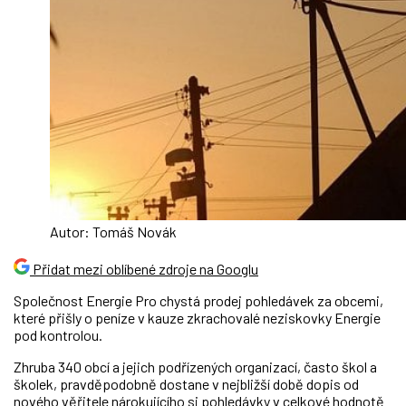
Autor: Tomáš Novák
Přidat mezi oblíbené zdroje na Googlu
Společnost Energie Pro chystá prodej pohledávek za obcemi,
které přišly o peníze v kauze zkrachovalé neziskovky Energie
pod kontrolou.
Zhruba 340 obcí a jejich podřízených organizací, často škol a
školek, pravděpodobně dostane v nejbližší době dopis od
nového věřitele nárokujícího si pohledávky v celkové hodnotě