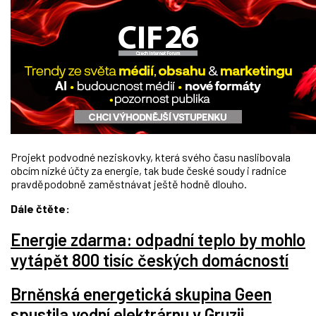
Projekt podvodné neziskovky, která svého času naslibovala
obcím nízké účty za energie, tak bude české soudy i radnice
pravděpodobně zaměstnávat ještě hodně dlouho.
Dále čtěte:
Energie zdarma: odpadní teplo by mohlo
vytápět 800 tisíc českých domácností
Brněnská energetická skupina Geen
spustila vodní elektrárnu v Gruzii