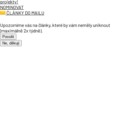
projekty!
NOMINOVAT
ČLÁNKY DO MAILU
Upozorníme vás na články, které by vám neměly uniknout
(maximálně 2x týdně).
Povolit
Ne, děkuji