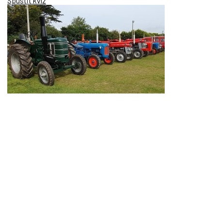
Spustit kvíz