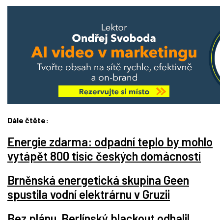
Dále čtěte:
Energie zdarma: odpadní teplo by mohlo
vytápět 800 tisíc českých domácností
Brněnská energetická skupina Geen
spustila vodní elektrárnu v Gruzii
Bez plánu. Berlínský blackout odhalil