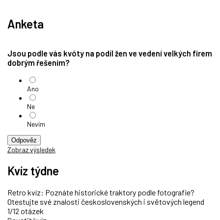
Anketa
Jsou podle vás kvóty na podíl žen ve vedení velkých firem
dobrým řešením?
Ano
Ne
Nevím
Odpověz
Zobraz výsledek
Kvíz týdne
Retro kvíz: Poznáte historické traktory podle fotografie?
Otestujte své znalosti československých i světových legend
1/12 otázek