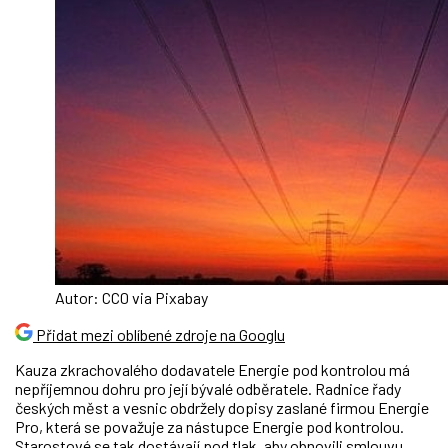
Autor: CC0 via Pixabay
Přidat mezi oblíbené zdroje na Googlu
Kauza zkrachovalého dodavatele Energie pod kontrolou má
nepříjemnou dohru pro její bývalé odběratele. Radnice řady
českých měst a vesnic obdržely dopisy zaslané firmou Energie
Pro, která se považuje za nástupce Energie pod kontrolou.
Starostové se tak dostávají pod tlak, aby obnovili smlouvu