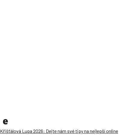
Křišťálová Lupa 2026: Dejte nám své tipy na nejlepší online