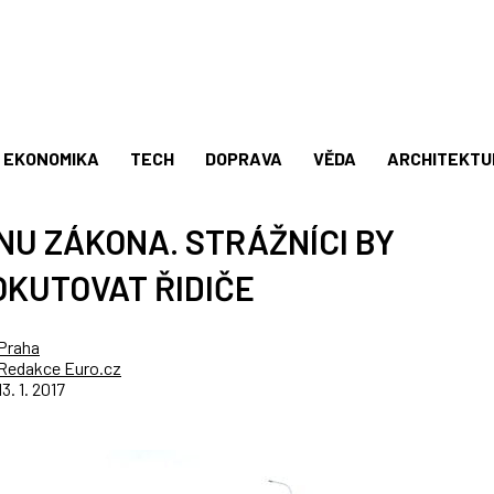
EKONOMIKA
TECH
DOPRAVA
VĚDA
ARCHITEKTU
U ZÁKONA. STRÁŽNÍCI BY
OKUTOVAT ŘIDIČE
Praha
Redakce Euro.cz
13. 1. 2017