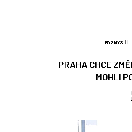
BYZNYS
PRAHA CHCE ZMĚN
MOHLI P