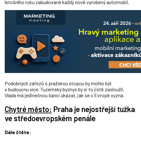
letošního roku zabudované každý nově vyrobený automobil.
Podobných zářezů s pražskou stopou by mohlo být
v budoucnu více. Tuzemský byznys by si to jistě zasloužil.
Vláda má jedinečnou šanci ukázat, jak se v Evropě vyzná.
Chytré město:
Praha je nejostřejší tužka
ve středoevropském penále
Dále čtěte: