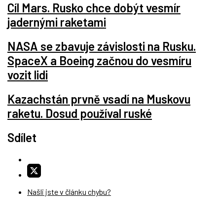
Cíl Mars. Rusko chce dobýt vesmír
jadernými raketami
NASA se zbavuje závislosti na Rusku.
SpaceX a Boeing začnou do vesmíru
vozit lidi
Kazachstán prvně vsadí na Muskovu
raketu. Dosud používal ruské
Sdílet
Našli jste v článku chybu?