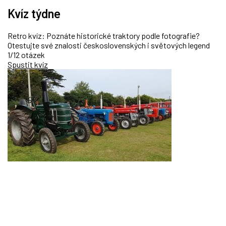
Kvíz týdne
Retro kvíz: Poznáte historické traktory podle fotografie?
Otestujte své znalosti československých i světových legend
1/12 otázek
Spustit kvíz