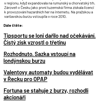
v regionu, když expandovala na rumunský a chorvatský trh.
Zároveň v Česku jako první tuzemská firma získala licenci
k provozování hazardních her na internetu. Na pražskou a
varšavskou burzu vstoupila v roce 2010.
Dále čtěte:
Tipsportu se loni dařilo nad očekávání.
Čistý zisk vzrostl o třetinu
Rozhodnuto. Sazka vstoupí na
londýnskou burzu
Valentovy automaty budou vydělávat
v Řecku pro OPAP
Fortuna se stahuje z burzy, rozhodli
akcionáři