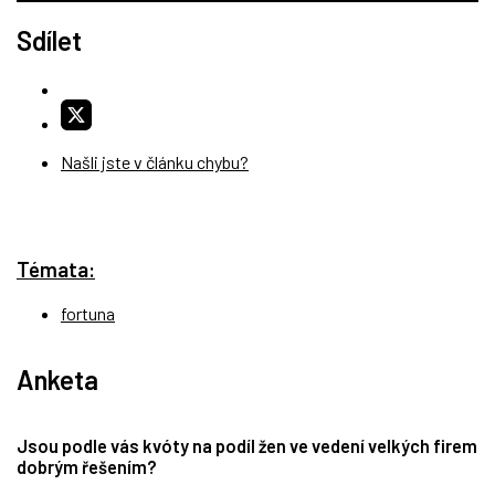
Sdílet
Našli jste v článku chybu?
Témata:
fortuna
Anketa
Jsou podle vás kvóty na podíl žen ve vedení velkých firem
dobrým řešením?