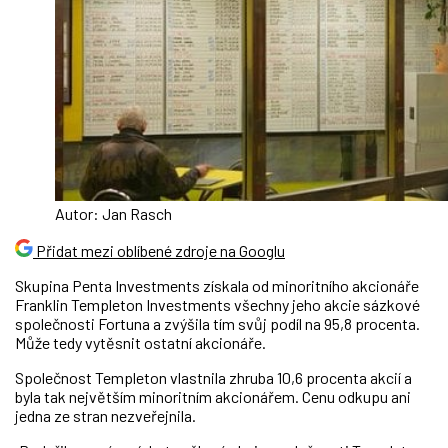
Autor: Jan Rasch
Přidat mezi oblíbené zdroje na Googlu
Skupina Penta Investments získala od minoritního akcionáře
Franklin Templeton Investments všechny jeho akcie sázkové
společnosti Fortuna a zvýšila tím svůj podíl na 95,8 procenta.
Může tedy vytěsnit ostatní akcionáře.
Společnost Templeton vlastnila zhruba 10,6 procenta akcií a
byla tak největším minoritním akcionářem. Cenu odkupu ani
jedna ze stran nezveřejnila.