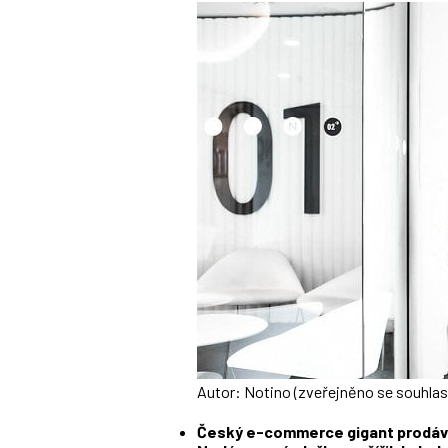
Autor: Notino (zveřejněno se souhla
Český e-commerce gigant prodává