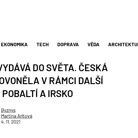
EKONOMIKA
TECH
DOPRAVA
VĚDA
ARCHITEKTU
VYDÁVÁ DO SVĚTA. ČESKÁ
OVONĚLA V RÁMCI DALŠÍ
POBALTÍ A IRSKO
Byznys
Martina Arltová
4. 11. 2021