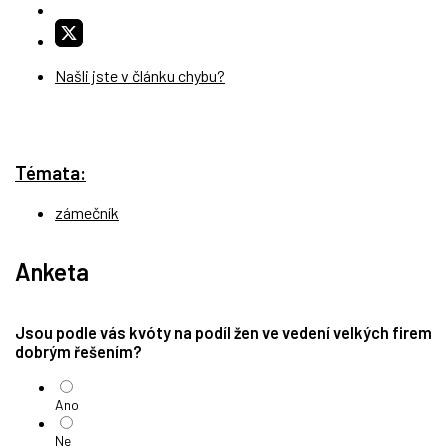
Našli jste v článku chybu?
Témata:
zámečník
Anketa
Jsou podle vás kvóty na podíl žen ve vedení velkých firem
dobrým řešením?
Ano
Ne