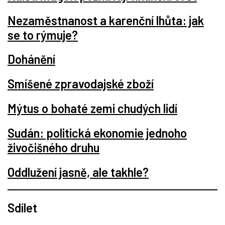
Nezaměstnanost a karenční lhůta: jak
se to rýmuje?
Dohánění
Smíšené zpravodajské zboží
Mýtus o bohaté zemi chudých lidí
Sudán: politická ekonomie jednoho
živočišného druhu
Oddlužení jasně, ale takhle?
Sdílet