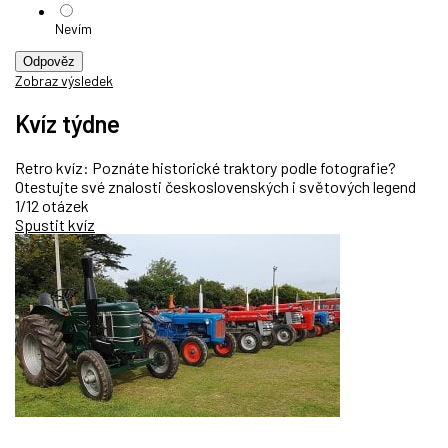
Nevím
Odpověz
Zobraz výsledek
Kvíz týdne
Retro kvíz: Poznáte historické traktory podle fotografie?
Otestujte své znalosti československých i světových legend
1/12 otázek
Spustit kvíz