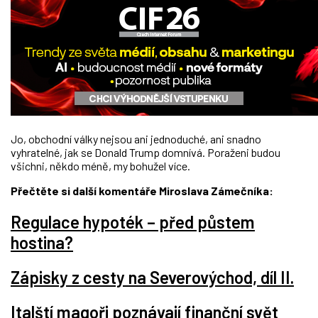
Jo, obchodní války nejsou ani jednoduché, ani snadno
vyhratelné, jak se Donald Trump domnívá. Poraženi budou
všichni, někdo méně, my bohužel více.
Přečtěte si další komentáře Miroslava Zámečníka:
Regulace hypoték – před půstem
hostina?
Zápisky z cesty na Severovýchod, díl II.
Italští magoři poznávají finanční svět